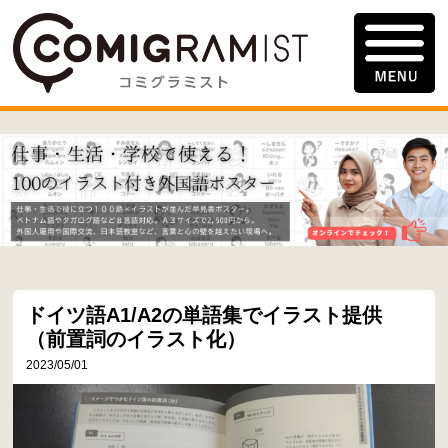
ドイツ語A1/A2の単語集でイラスト提供
（前置詞のイラスト化）
2023/05/01