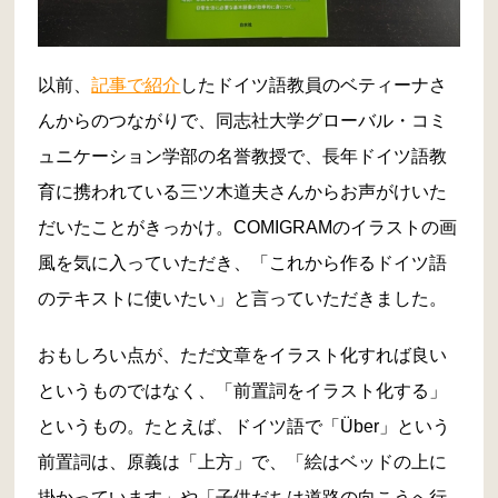
以前、
記事で紹介
したドイツ語教員のベティーナさ
んからのつながりで、同志社大学グローバル・コミ
ュニケーション学部の名誉教授で、長年ドイツ語教
育に携われている三ツ木道夫さんからお声がけいた
だいたことがきっかけ。COMIGRAMのイラストの画
風を気に入っていただき、「これから作るドイツ語
のテキストに使いたい」と言っていただきました。
おもしろい点が、ただ文章をイラスト化すれば良い
というものではなく、「前置詞をイラスト化する」
というもの。たとえば、ドイツ語で「Über」という
前置詞は、原義は「上方」で、「絵はベッドの上に
掛かっています」や「子供だちは道路の向こうへ行