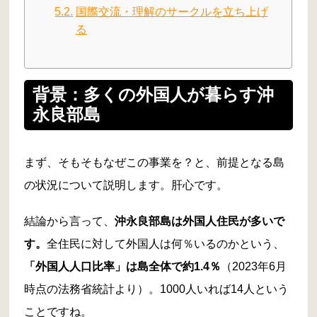
国際交流・理解のサークルを立ち上げ
る
背景：多くの外国人が暮らす沖
永良部島
まず、そもそもなぜこの事業を？と、前提となる島
の状況について説明します。肝心です。
結論から言って、
沖永良部島は外国人住民が多いで
す。
全住民に対して外国人は何％いるのかという、
「外国人人口比率」は島全体で約1.4％
（2023年6月
時点の法務省統計より）。1000人いれば14人という
ことですね。