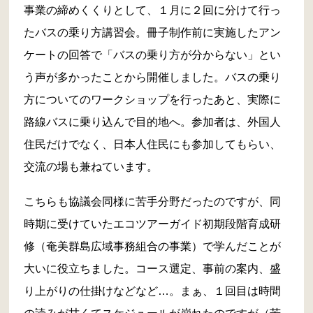
事業の締めくくりとして、１月に２回に分けて行っ
たバスの乗り方講習会。冊子制作前に実施したアン
ケートの回答で「バスの乗り方が分からない」とい
う声が多かったことから開催しました。バスの乗り
方についてのワークショップを行ったあと、実際に
路線バスに乗り込んで目的地へ。参加者は、外国人
住民だけでなく、日本人住民にも参加してもらい、
交流の場も兼ねています。
こちらも協議会同様に苦手分野だったのですが、同
時期に受けていたエコツアーガイド初期段階育成研
修（奄美群島広域事務組合の事業）で学んだことが
大いに役立ちました。コース選定、事前の案内、盛
り上がりの仕掛けなどなど…。まぁ、１回目は時間