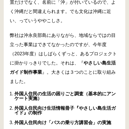
置だけでなく、名前に「沖」が付いているので、よ
く沖縄だと間違えられます。でも文化は沖縄に近
い、っていうややこしさ。
弊社は沖永良部島にありながら、地域ならではの目
立った事業はできてなかったのですが、今年度
（2023年度）はしばらくずっと、あるプロジェクト
に掛かりっきりでした。それは、『
やさしい島生活
ガイド制作事業
』。大きくは３つのことに取り組み
ました。
外国人住民の生活の困りごと調査（基本的にアン
ケート実施）
外国人住民向け生活情報冊子『やさしい島生活ガ
イド』の制作
外国人住民向け「バスの乗り方講習会」の実施