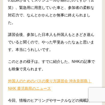
の読みが甘くてスケジュールが崩れたのですが（苦
笑）、緊急用に用意していた車と、参加者の柔軟な
対応力で、なんとかかんとか無事に終えられまし
た。
講習会後、参加した日本人も外国人もときどき遊ん
でいると聞くので、やった甲斐あったなぁと思いま
す。本当にうれしいです。
このときの様子は、すでに紹介した、NHKの記事で
も映像で見られます。
外国人のためのバスの乗り方講習会 沖永良部島｜
NHK 鹿児島県のニュース
今回、情報のヒアリングやサークルなどの掲載許