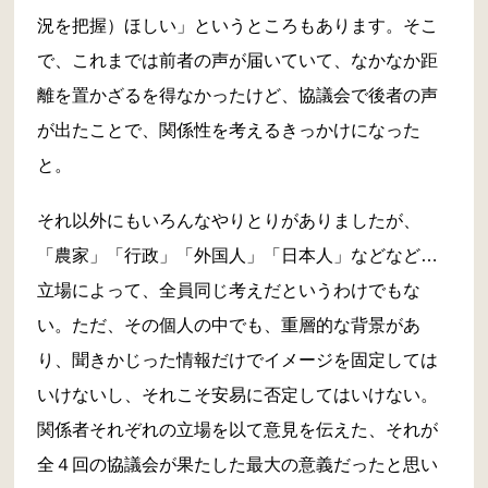
況を把握）ほしい」というところもあります。そこ
で、これまでは前者の声が届いていて、なかなか距
離を置かざるを得なかったけど、協議会で後者の声
が出たことで、関係性を考えるきっかけになった
と。
それ以外にもいろんなやりとりがありましたが、
「農家」「行政」「外国人」「日本人」などなど…
立場によって、全員同じ考えだというわけでもな
い。ただ、その個人の中でも、重層的な背景があ
り、聞きかじった情報だけでイメージを固定しては
いけないし、それこそ安易に否定してはいけない。
関係者それぞれの立場を以て意見を伝えた、それが
全４回の協議会が果たした最大の意義だったと思い