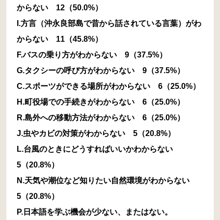
からない 12（50.0%）
I.方言（沖永良部島で昔から話されている言葉）がわ
からない 11（45.8%）
F.バスの乗り方がわからない 9（37.5%）
G.タクシーの呼び方がわからない 9（37.5%）
C.スポーツができる場所がわからない 6（25.0%）
H.町役場での手続きがわからない 6（25.0%）
R.島外への移動方法がわからない 6（25.0%）
J.虫やカビの対策がわからない 5（20.8%）
L.台風のときにどうすればいいかわからない
5（20.8%）
N.天気や潮位など知りたい自然環境がわからない
5（20.8%）
P.日本語を学ぶ機会が少ない、またはない。