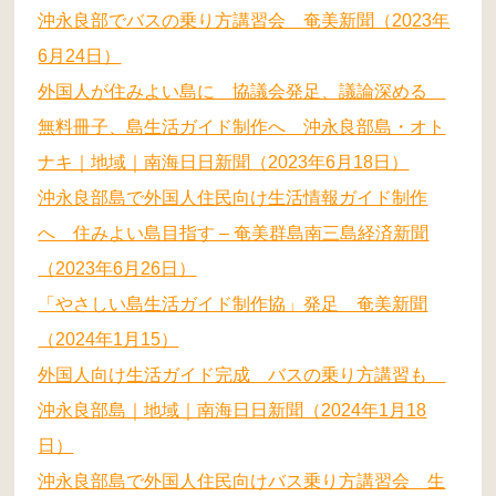
沖永良部でバスの乗り方講習会 奄美新聞（2023年
6月24日）
外国人が住みよい島に 協議会発足、議論深める
無料冊子、島生活ガイド制作へ 沖永良部島・オト
ナキ｜地域｜南海日日新聞（2023年6月18日）
沖永良部島で外国人住民向け生活情報ガイド制作
へ 住みよい島目指す – 奄美群島南三島経済新聞
（2023年6月26日）
「やさしい島生活ガイド制作協」発足 奄美新
聞
（2024年1月15）
外国人向け生活ガイド完成 バスの乗り方講習も
沖永良部島｜地域｜南海日日新聞（2024年1月18
日）
沖永良部島で外国人住民向けバス乗り方講習会 生