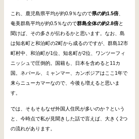
これ、鹿児島県平均が約0.9％なので
県の約1.5倍
、
奄美群島平均が約0.5％なので
群島全体の約2.8倍
と
聞けば、その多さが伝わるかと思います。なお、島
は知名町と和泊町の2町から成るのですが、群島12市
町村中、和泊町が1位、知名町が2位、ワンツーフィ
ニッシュで圧倒的。国籍も、日本を含めると11カ
国。ネパール、ミャンマー、カンボジアはここ1年で
来らニューカマーなので、今後も増えると思いま
す。
では、そもそもなぜ外国人住民が多いのか？という
と、今時点で私が見聞きした話で言えば、大きく2つ
の流れがあります。