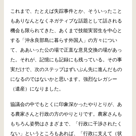
これまで、たとえば失踪事件とか、そういったこと
もありなんとなくネガティブな話題として話される
機会も限られてきた、あくまで技能実習生を中心と
する「沖永良部島に暮らす外国人」の方々につい
て、ああいった公の場で正直な意見交換の場があっ
た。それが、記憶にも記録にも残っている。その事
実だけで、次のステップはずいぶん先に進んだもの
になるのではないかと思います。強烈なレガシー
（遺産）になりました。
協議会の中でもとくに印象深かったやりとりが、あ
る農家さんと行政の方のやりとりです。農家さんも
もちろん姿勢はさまざまで、「行政に干渉されたく
ない」というところもあれば、「行政に支えて（状