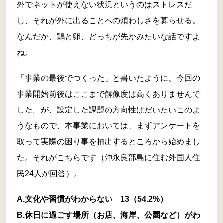
外でネットが使えない状況というのはストレスだ
し、それが外に出ることへの煩わしさを募らせる。
なんだか、鶏と卵、どっちが先かみたいな話ですよ
ね。
「事業の最後でつくった」と書いたように、今回の
事業開始前後はここまで解像度は高くありませんで
した。が、設定した課題の方向性はだいたいこのよ
うなもので、本事業においては、まずアンケートを
取って実際の困り事を抽出するところから始めまし
た。それがこちらです（沖永良部島に住む外国人住
民24人が回答）。
A.文化や習慣がわからない 13（54.2%）
B.休日に過ごす場所（お店、海岸、公園など）がわ