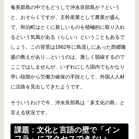
奄美群島の中でもどうして沖永良部島が？という
と、おそらくですが、主幹産業として農業が盛ん
で、和泊町はとくに新しいものを積極的に取り入れ
るという気風がある（らしい）ということもあるで
しょう。この背景は1862年に島流しにあった西郷隆
盛の教えがあり…というのは、激しく脱線するので
ここではしませんが、いずれにしろ国内でもかなり
早い段階から労働力確保の手段として、外国人人材
に活路を見出してきたようです。
そういうわけで今、沖永良部島は「多文化の島」と
言える状況です。
課題：文化と言語の壁で「イン
フラ」にアクセスできない