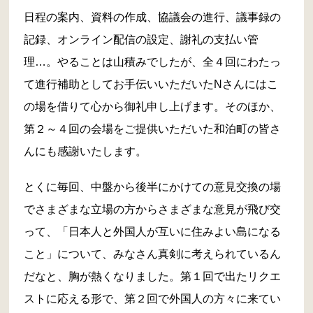
日程の案内、資料の作成、協議会の進行、議事録の
記録、オンライン配信の設定、謝礼の支払い管
理…。やることは山積みでしたが、全４回にわたっ
て進行補助としてお手伝いいただいたNさんにはこ
の場を借りて心から御礼申し上げます。そのほか、
第２～４回の会場をご提供いただいた和泊町の皆さ
んにも感謝いたします。
とくに毎回、中盤から後半にかけての意見交換の場
でさまざまな立場の方からさまざまな意見が飛び交
って、「日本人と外国人が互いに住みよい島になる
こと」について、みなさん真剣に考えられているん
だなと、胸が熱くなりました。第１回で出たリクエ
ストに応える形で、第２回で外国人の方々に来てい