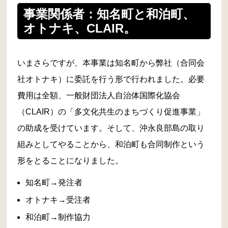
事業関係者：知名町と和泊町、
オトナキ、CLAIR。
いまさらですが、本事業は知名町から弊社（合同会
社オトナキ）に委託を行う形で行われました。必要
費用は全額、一般財団法人自治体国際化協会
（CLAIR）の「多文化共生のまちづくり促進事業」
の助成を受けています。そして、沖永良部島の取り
組みとしてやることから、和泊町も合同制作という
形をとることになりました。
知名町→発注者
オトナキ→受注者
和泊町→制作協力