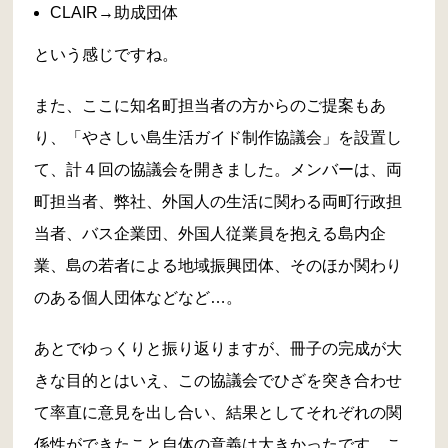
CLAIR→助成団体
という感じですね。
また、ここに知名町担当者の方からのご提案もあ
り、「やさしい島生活ガイド制作協議会」を設置し
て、計４回の協議会を開きました。メンバーは、両
町担当者、弊社、外国人の生活に関わる両町行政担
当者、バス企業団、外国人従業員を抱える島内企
業、島の若者による地域振興団体、そのほか関わり
のある個人団体などなど…。
あとでゆっくりと振り返りますが、冊子の完成が大
きな目的とはいえ、この協議会でひざを突き合わせ
て率直に意見を出し合い、結果としてそれぞれの関
係性ができたこと自体の意義は大きかったです。こ