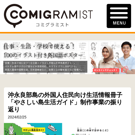
沖永良部島の外国人住民向け生活情報冊子
「やさしい島生活ガイド」制作事業の振り
返り
2024/02/25