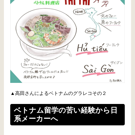
▲高田さんによるベトナムのグラレコその２
ベトナム留学の苦い経験から日
系メーカーへ