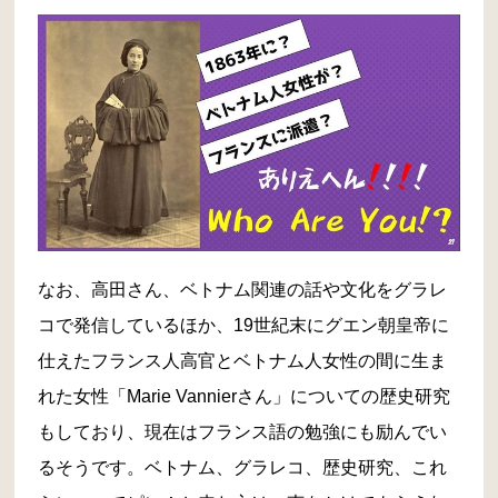
なお、高田さん、ベトナム関連の話や文化をグラレ
コで発信しているほか、19世紀末にグエン朝皇帝に
仕えたフランス人高官とベトナム人女性の間に生ま
れた女性「Marie Vannierさん」についての歴史研究
もしており、現在はフランス語の勉強にも励んでい
るそうです。ベトナム、グラレコ、歴史研究、これ