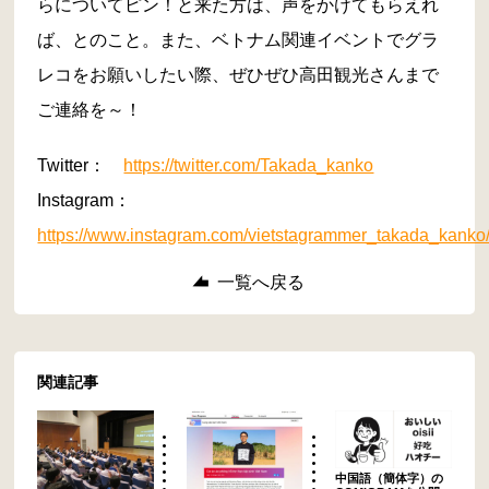
らについてピン！と来た方は、声をかけてもらえれ
ば、とのこと。また、ベトナム関連イベントでグラ
レコをお願いしたい際、ぜひぜひ高田観光さんまで
ご連絡を～！
Twitter：
https://twitter.com/Takada_kanko
Instagram：
https://www.instagram.com/vietstagrammer_takada_kanko
一覧へ戻る
関連記事
中国語（簡体字）の