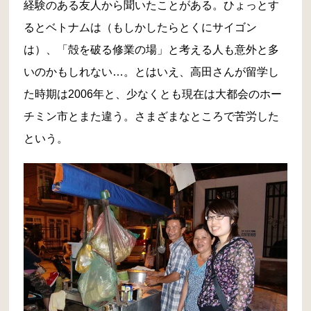
経験のある友人から聞いたことがある。ひょっとす
るとベトナムは（もしかしたらとくにサイゴン
は）、「殻を破る修業の場」と考える人も意外と多
いのかもしれない…。とはいえ、高田さんが留学し
た時期は2006年と、少なくとも現在は大都会のホー
チミン市とまた違う。さまざまなところで苦労した
という。