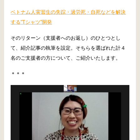
ベトナム人実習生の失踪・過労死・自死などを解決
する”Tシャツ”開発
そのリターン（支援者へのお返し）のひとつとし
て、紹介記事の執筆を設定。そちらを選ばれた計４
名のご支援者の方について、ご紹介いたします。
＊＊＊