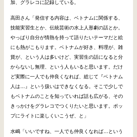
加、グラレコに記録している。
高田さん「発信する内容は、ベトナムに関係する、
技能実習生とか、伝統芸術の水上人形劇の話とか。
やっぱり自分が情熱を持って語りたいテーマだと絵
にも熱がこもります。ベトナムが好き、料理が、雑
貨が、という人は多いけど、実習生の話になると分
からないし無理、という人もいると思います。だけ
ど実際に一人でも仲良くなれば、総じて『ベトナム
人は…』という扱いはできなくなる。そこで少しで
もベトナムのことを知っていれば話も広がる、その
きっかけをグラレコでつくりたいと思います。ポッ
プにライトに楽しくいこうぜ、と」
水嶋「いいですね、一人でも仲良くなれば…という