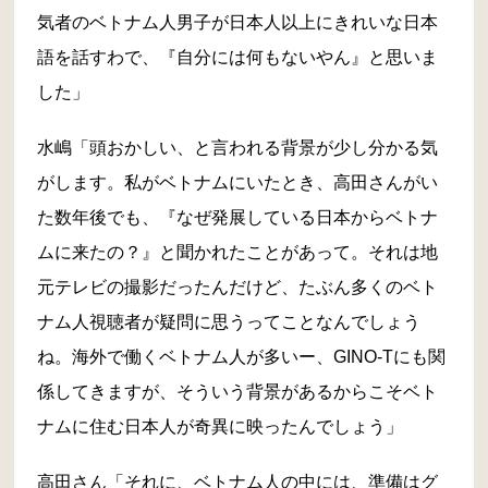
気者のベトナム人男子が日本人以上にきれいな日本
語を話すわで、『自分には何もないやん』と思いま
した」
水嶋「頭おかしい、と言われる背景が少し分かる気
がします。私がベトナムにいたとき、高田さんがい
た数年後でも、『なぜ発展している日本からベトナ
ムに来たの？』と聞かれたことがあって。それは地
元テレビの撮影だったんだけど、たぶん多くのベト
ナム人視聴者が疑問に思うってことなんでしょう
ね。海外で働くベトナム人が多いー、GINO-Tにも関
係してきますが、そういう背景があるからこそベト
ナムに住む日本人が奇異に映ったんでしょう」
高田さん「それに、ベトナム人の中には、準備はグ