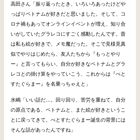
高田さん「振り返ったとき、いろいろあったけどや
っぱりベトナムが好きだと思いました。そして、コ
ロナ禍もあってオンラインイベントが増え、知り合
いがしていたグラレコにすごく感動したんです。昔
は私も絵が好きで、メモ魔だった。そこで見様見真
似でやりはじめたら、友人たちから『もっとやり
ー』と言ってもらい、自分が好きなベトナムとグラ
レコとの掛け算をやっていこう、これからは『べと
すたぐらまー』を名乗っちゃえと」
水嶋「いい話だ…。回り回り、苦労を重ねて、自分
の原点である、ベトナムと、また絵が好きというこ
とに戻ってきて。べとすたぐらまー誕生の背景には
そんな話があったんですね」