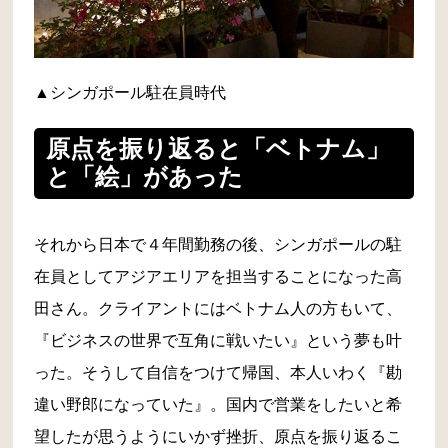
▲シンガポール駐在員時代
原点を振り返ると「ベトナム」
と「絵」があった
それから日本で４年間勤務の後、シンガポールの駐
在員としてアジアエリアを担当することになった高
田さん。クライアントにはベトナム人の方もいて、
『ビジネスの世界で互角に戦いたい』という夢も叶
った。そうして自信をつけて帰国、本人いわく『勘
違い野郎になっていた』。国内で営業をしたいと希
望したが思うようにいかず挫折、原点を振り返るこ