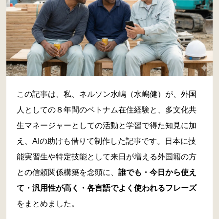
この記事は、私、ネルソン水嶋（水嶋健）が、外国
人としての８年間のベトナム在住経験と、多文化共
生マネージャーとしての活動と学習で得た知見に加
え、AIの助けも借りて制作した記事です。日本に技
能実習生や特定技能として来日が増える外国籍の方
との信頼関係構築を念頭に、
誰でも・今日から使え
て・汎用性が高く・各言語でよく使われるフレーズ
をまとめました。