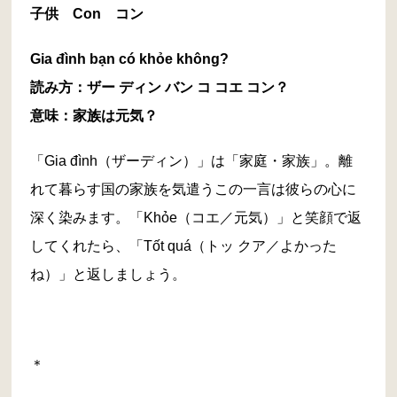
子供 Con コン
Gia đình bạn có khỏe không?
読み方：ザー ディン バン コ コエ コン？
意味：家族は元気？
「Gia đình（ザーディン）」は「家庭・家族」。離
れて暮らす国の家族を気遣うこの一言は彼らの心に
深く染みます。「Khỏe（コエ／元気）」と笑顔で返
してくれたら、「Tốt quá（トッ クア／よかった
ね）」と返しましょう。
＊