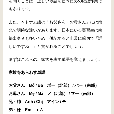
を聞くことは、正しい敬語を使うための確認作業で
もあります。
また、ベトナム語の「お父さん・お母さん」には南
北で明確な違いがあります。日本にいる実習生は南
部出身者も多いため、併記すると非常に親切で「詳
しいですね！」と驚かれることでしょう。
まずはこれらの、家族を表す単語を覚えましょう。
家族をあらわす単語
お父さん Bố / Ba ボー（北部） / バー（南部）
お母さん Mẹ / Má メ（北部） / マー（南部）
兄・姉 Anh / Chị アイン / チ
弟・妹 Em エム