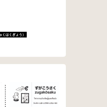
ゅくはくぎょう）