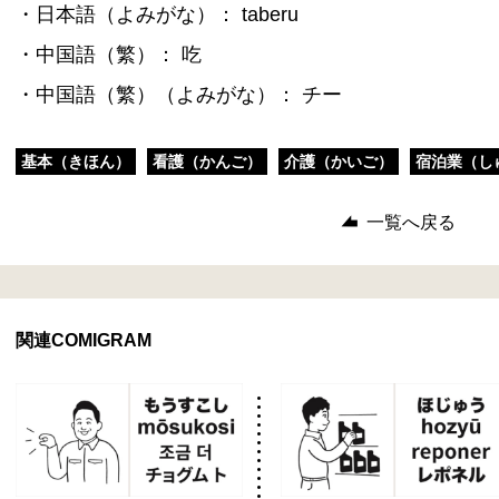
・日本語（よみがな）： taberu
・中国語（繁）： 吃
・中国語（繁）（よみがな）： チー
基本（きほん）
看護（かんご）
介護（かいご）
宿泊業（し
一覧へ戻る
関連COMIGRAM