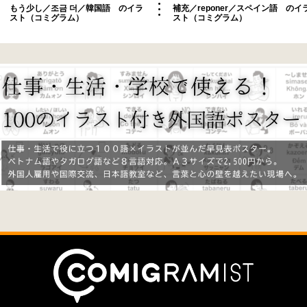
もう少し／조금 더／韓国語 のイラ
補充／reponer／スペイン語 のイ
スト（コミグラム）
スト（コミグラム）