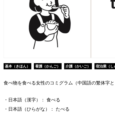
基本（きほん）
看護（かんご）
介護（かいご）
宿泊業（し
食べ物を食べる女性のコミグラム（中国語の繁体字と
・日本語（漢字）： 食べる
・日本語（ひらがな）： たべる