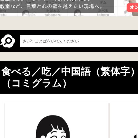
食べる／吃／中国語（繁体字
（コミグラム）