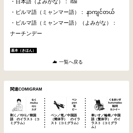
・日本語（よみがな）： itai
・ビルマ語（ミャンマー語）： နာကျင်တယ်
・ビルマ語（ミャンマー語）（よみがな）：
ナーチンデー
基本（きほん）
一覧へ戻る
関連COMIGRAM
剥く／까다／韓国
ペン／笔／中国語
車いす／輪椅／中国
語 のイラスト（コ
（簡体字） のイラ
語（繁体字） のイ
ミグラム）
スト（コミグラム）
ラスト（コミグラ
ム）