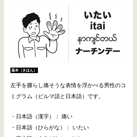
基本（きほん）
左手を腫らし痛そうな表情を浮かべる男性のコ
ミグラム（ビルマ語と日本語）です。
・日本語（漢字）： 痛い
・日本語（ひらがな）： いたい