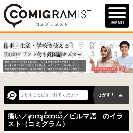
痛い／နာကျင်တယ်／ビルマ語 のイラ
スト（コミグラム）