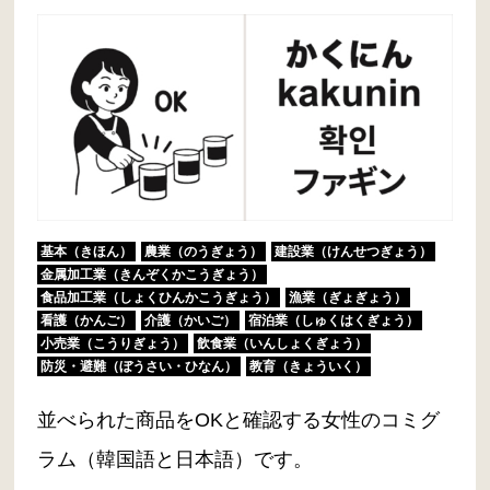
基本（きほん）
農業（のうぎょう）
建設業（けんせつぎょう）
金属加工業（きんぞくかこうぎょう）
食品加工業（しょくひんかこうぎょう）
漁業（ぎょぎょう）
看護（かんご）
介護（かいご）
宿泊業（しゅくはくぎょう）
小売業（こうりぎょう）
飲食業（いんしょくぎょう）
防災・避難（ぼうさい・ひなん）
教育（きょういく）
並べられた商品をOKと確認する女性のコミグ
ラム（韓国語と日本語）です。