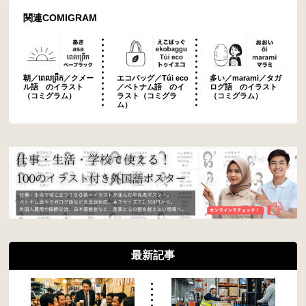
関連COMIGRAM
朝／ពេលព្រឹក／クメー
エコバッグ／Túi eco
多い／marami／タガ
ル語 のイラスト
／ベトナム語 のイ
ログ語 のイラスト
（コミグラム）
ラスト（コミグラ
（コミグラム）
ム）
最新記事