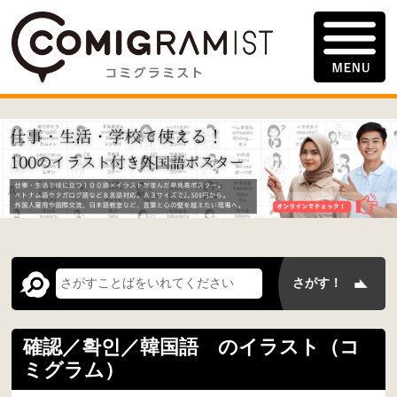
確認／확인／韓国語 のイラスト（コ
ミグラム）