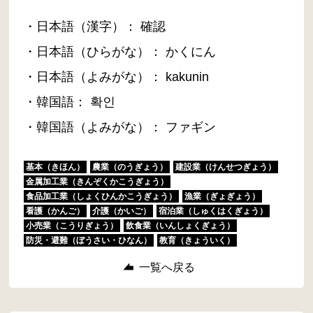
・日本語（漢字）： 確認
・日本語（ひらがな）： かくにん
・日本語（よみがな）： kakunin
・韓国語： 확인
・韓国語（よみがな）： ファギン
基本（きほん）
農業（のうぎょう）
建設業（けんせつぎょう）
金属加工業（きんぞくかこうぎょう）
食品加工業（しょくひんかこうぎょう）
漁業（ぎょぎょう）
看護（かんご）
介護（かいご）
宿泊業（しゅくはくぎょう）
小売業（こうりぎょう）
飲食業（いんしょくぎょう）
防災・避難（ぼうさい・ひなん）
教育（きょういく）
一覧へ戻る