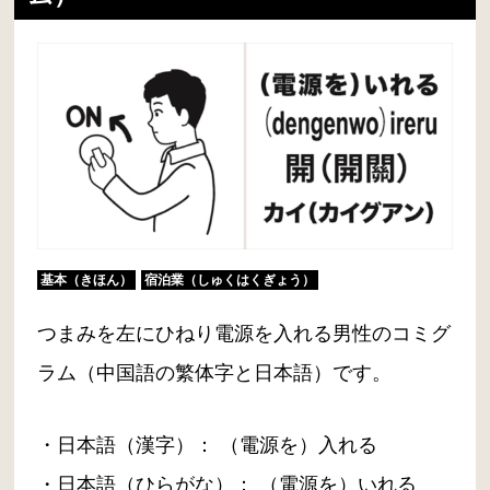
基本（きほん）
宿泊業（しゅくはくぎょう）
つまみを左にひねり電源を入れる男性のコミグ
ラム（中国語の繁体字と日本語）です。
・日本語（漢字）： （電源を）入れる
・日本語（ひらがな）： （電源を）いれる