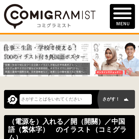
（電源を）入れる／開（開關）／中国
語（繁体字） のイラスト（コミグラ
ム）