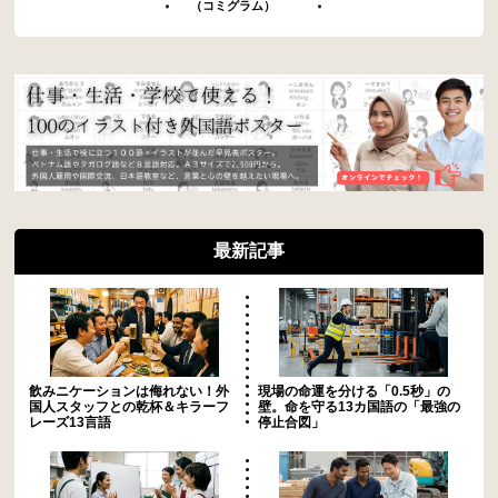
（コミグラム）
最新記事
飲みニケーションは侮れない！外
現場の命運を分ける「0.5秒」の
国人スタッフとの乾杯＆キラーフ
壁。命を守る13カ国語の「最強の
レーズ13言語
停止合図」