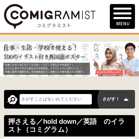
押さえる／hold down／英語 のイラ
スト（コミグラム）