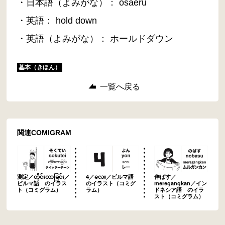
・日本語（よみがな）： osaeru
・英語： hold down
・英語（よみがな）： ホールドダウン
基本（きほん）
一覧へ戻る
関連COMIGRAM
測定／တိုင်းတာခြင်း／
4／လေး／ビルマ語
伸ばす／
ビルマ語 のイラス
のイラスト（コミグ
meregangkan／イン
ト（コミグラム）
ラム）
ドネシア語 のイラ
スト（コミグラム）