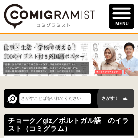
チョーク／giz／ポルトガル語 のイラ
スト（コミグラム）