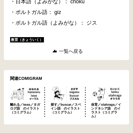
・日本語（よみがな）： chōku
・ポルトガル語： giz
・ポルトガル語（よみがな）： ジス
教育（きょういく）
一覧へ戻る
関連COMIGRAM
離れる／iwas／タガ
探す／buscar／スペ
体育／olahraga／イ
ログ語 のイラスト
イン語 のイラスト
ンドネシア語 のイ
（コミグラム）
（コミグラム）
ラスト（コミグラ
ム）