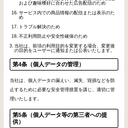
および趣味嗜好に合わせた広告配信のため
サービス内での商品情報の配信または表示のた
め
トラブル解決のため
不正利用防止や安全性確保のため
当社は、前項の利用目的を変更する場合、変更後
の目的をユーザーに通知または公表いたします。
第4条（個人データの管理）
当社は、個人データの漏えい、滅失、毀損などを防
止するために必要な安全管理措置を講じ、適切に管
理いたします。
第5条（個人データ等の第三者への提
供）