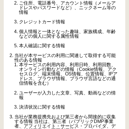
ご住所、電話番号、アカウント情報（メールア
ドレスやパスワードなど）、ニックネーム等の
情報
クレジットカード情報
個人情報と一体となった趣味、家族構成、年齢
などの個人に関する属性情報
本人確認に関する情報
当社が本サービスの利用に関連して取得する可能
性のある情報
本サービスの利用内容、利用日時、利用回数、
オンライン行動などの情報（Cookie情報、アク
セスログ、端末情報、OS情報、位置情報、IPア
ドレス、ブラウザ情報、ブラウザ言語などの通
信情報を含む）
ユーザーが入力した文章、写真、動画などの情
報
決済状況に関する情報
当社が業務提携先および第三者から間接的に収集
する情報 当社は、第三者（パブリックDMP事業
者、アフィリエイト・サービス・プロバイダ、デ