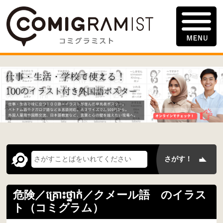
危険／គ្រោះថ្នាក់／クメール語 のイラス
ト（コミグラム）