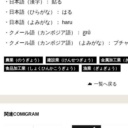
・日本語（漢字）： 貼る
・日本語（ひらがな）： はる
・日本語（よみがな）： haru
・クメール語（カンボジア語）： ភ្ជាប់
・クメール語（カンボジア語）（よみがな）： プチ
農業（のうぎょう）
建設業（けんせつぎょう）
金属加工業（
食品加工業（しょくひんかこうぎょう）
漁業（ぎょぎょう）
一覧へ戻る
関連COMIGRAM