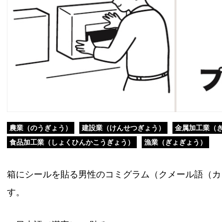
農業（のうぎょう）
建設業（けんせつぎょう）
金属加工業（
食品加工業（しょくひんかこうぎょう）
漁業（ぎょぎょう）
箱にシールを貼る男性のコミグラム（クメール語（カ
す。