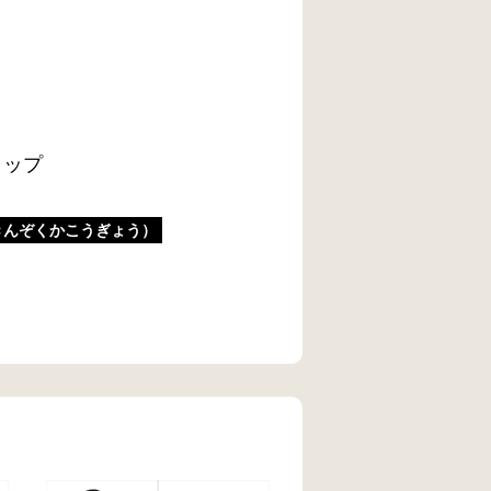
ャップ
きんぞくかこうぎょう）