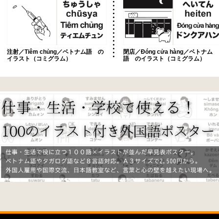
注射／Tiêm chủng／ベトナム語 の
閉店／Đóng cửa hàng／ベトナム
イラスト（コミグラム）
語 のイラスト（コミグラム）