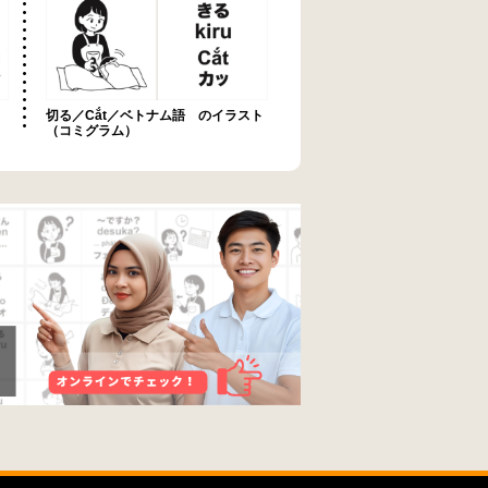
切る／Cắt／ベトナム語 のイラスト
（コミグラム）