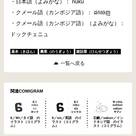
・日本語（よみがな）： nuku
・クメール語（カンボジア語）： ដកចេញ
・クメール語（カンボジア語）（よみがな）：
ドックチェニュ
基本（きほん）
農業（のうぎょう）
建設業（けんせつぎょう）
一覧へ戻る
関連COMIGRAM
6／หก／タイ語 の
6／six／英語 のイ
石鹸／sabun／イン
イラスト（コミグラ
ラスト（コミグラ
ドネシア語 のイラ
ム）
ム）
スト（コミグラム）