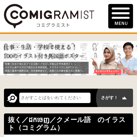
抜く／ដកចេញ／クメール語 のイラス
ト（コミグラム）