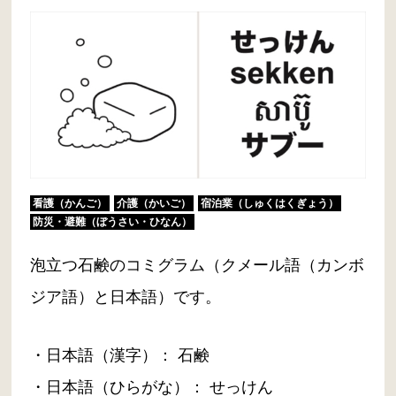
看護（かんご）
介護（かいご）
宿泊業（しゅくはくぎょう）
防災・避難（ぼうさい・ひなん）
泡立つ石鹸のコミグラム（クメール語（カンボ
ジア語）と日本語）です。
・日本語（漢字）： 石鹸
・日本語（ひらがな）： せっけん