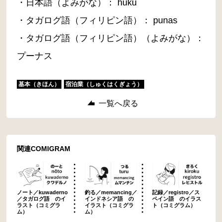
・日本語（よみがな）： huku
・タガログ語（フィリピン語）： punas
・タガログ語（フィリピン語）（よみがな）：
プーナス
基本（きほん）
宿泊業（しゅくはくぎょう）
一覧へ戻る
関連COMIGRAM
ノート／kuwaderno
釣る／memancing／
記録／registro／ス
／タガログ語 のイ
インドネシア語 の
ペイン語 のイラス
ラスト（コミグラ
イラスト（コミグラ
ト（コミグラム）
ム）
ム）