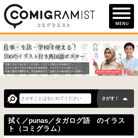
拭く／punas／タガログ語 のイラス
ト（コミグラム）