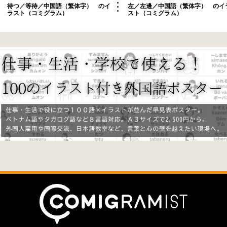
待つ／等待／中国語（繁体字） のイ
左／左邊／中国語（繁体字） のイ
ラスト（コミグラム）
スト（コミグラム）