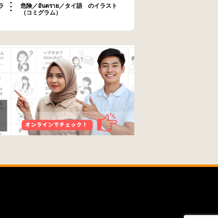
ラ
危険／อันตราย／タイ語 のイラスト
（コミグラム）