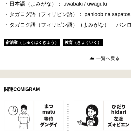
・日本語（よみがな）： uwabaki / uwagutu
・タガログ語（フィリピン語）： panloob na sapatos
・タガログ語（フィリピン語）（よみがな）： パンロ
宿泊業（しゅくはくぎょう）
教育（きょういく）
一覧へ戻る
関連COMIGRAM