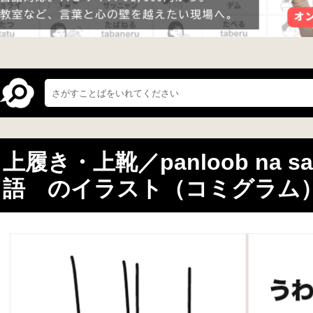
上履き・上靴／panloob na s
語 のイラスト（コミグラム