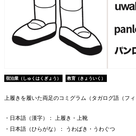
宿泊業（しゅくはくぎょう）
教育（きょういく）
上履きを履いた両足のコミグラム（タガログ語（フィ
・日本語（漢字）： 上履き・上靴
・日本語（ひらがな）： うわばき・うわぐつ