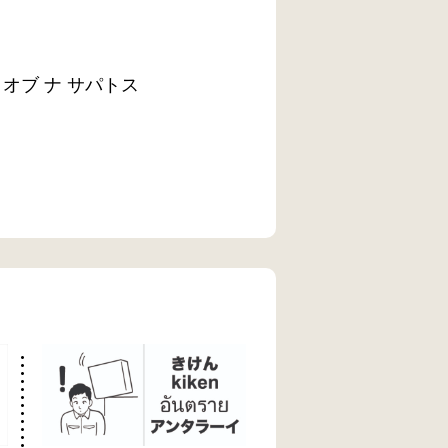
オブ ナ サパトス