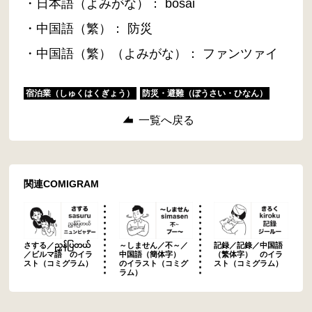
・日本語（よみがな）： bōsai
・中国語（繁）： 防災
・中国語（繁）（よみがな）： ファンツァイ
宿泊業（しゅくはくぎょう）
防災・避難（ぼうさい・ひなん）
一覧へ戻る
関連COMIGRAM
さする／ညွှန်ပြတယ်
～しません／不～／
記録／記錄／中国語
／ビルマ語 のイラ
中国語（簡体字）
（繁体字） のイラ
スト（コミグラム）
のイラスト（コミグ
スト（コミグラム）
ラム）