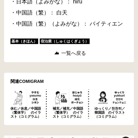
・日本語（よみがな）： hiru
・中国語（繁）： 白天
・中国語（繁）（よみがな）： バイティエン
基本（きほん）
宿泊業（しゅくはくぎょう）
一覧へ戻る
関連COMIGRAM
休む／休息／中国語
補充／補充／中国語
ゆっくり／천천히／
（繁体字） のイラ
（繁体字） のイラ
韓国語 のイラスト
スト（コミグラム）
スト（コミグラム）
（コミグラム）