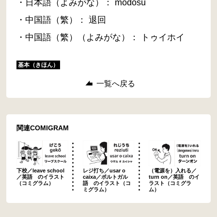
・日本語（よみがな）： modosu
・中国語（繁）： 退回
・中国語（繁）（よみがな）： トゥイホイ
基本（きほん）
一覧へ戻る
関連COMIGRAM
下校／leave school
レジ打ち／usar o
（電源を）入れる／
／英語 のイラスト
caixa／ポルトガル
turn on／英語 のイ
（コミグラム）
語 のイラスト（コ
ラスト（コミグラ
ミグラム）
ム）