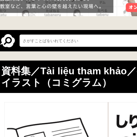
資料集／Tài liệu tham k
イラスト（コミグラム）