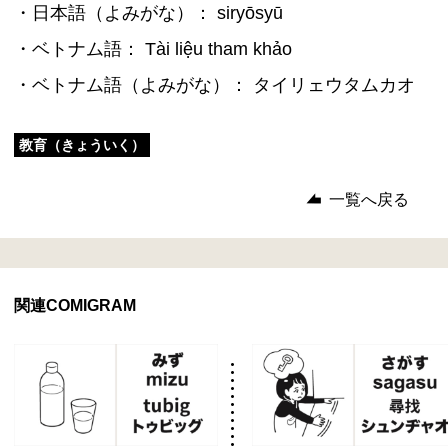
・日本語（よみがな）： siryōsyū
・ベトナム語： Tài liệu tham khảo
・ベトナム語（よみがな）： タイリェウタムカオ
教育（きょういく）
一覧へ戻る
関連COMIGRAM