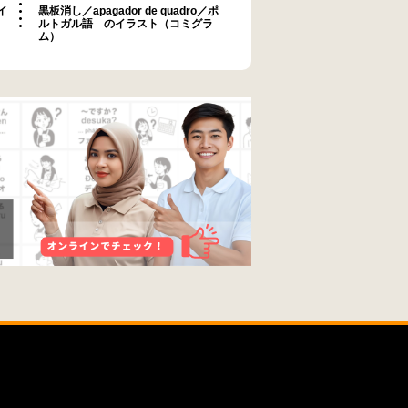
イ
黒板消し／apagador de quadro／ポ
ルトガル語 のイラスト（コミグラ
ム）