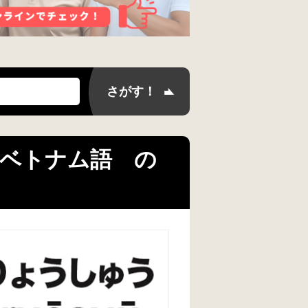
hảo／ベトナム語 の