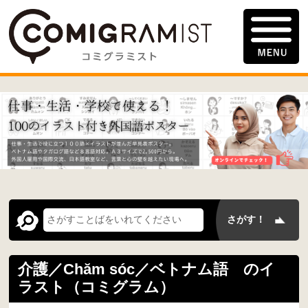
介護／Chăm sóc／ベトナム語 のイ
ラスト（コミグラム）