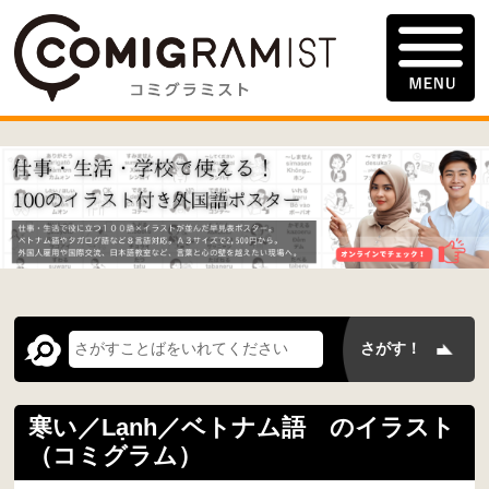
寒い／Lạnh／ベトナム語 のイラスト
（コミグラム）