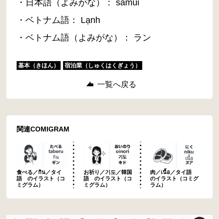
・日本語（よみがな）： samui
・ベトナム語： Lạnh
・ベトナム語（よみがな）： ラン
基本（きほん）
宿泊業（しゅくはくぎょう）
一覧へ戻る
関連COMIGRAM
食べる／กิน／タイ
お祈り／기도／韓国
肉／เนื้อ／タイ語
語 のイラスト（コ
語 のイラスト（コ
のイラスト（コミグ
ミグラム）
ミグラム）
ラム）