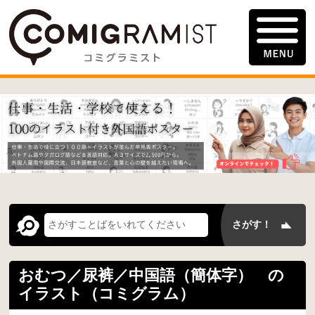
おむつ／尿裤／中国語（簡体字） の
イラスト（コミグラム）