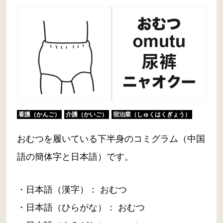
看護（かんご）
介護（かいご）
宿泊業（しゅくはくぎょう）
おむつを履いている下半身のコミグラム（中国
語の簡体字と日本語）です。
・日本語（漢字）： おむつ
・日本語（ひらがな）： おむつ