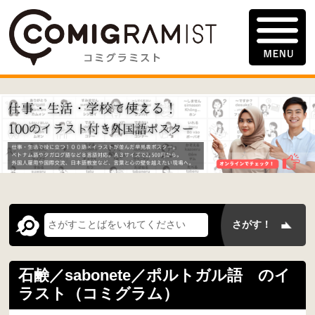
石鹸／sabonete／ポルトガル語 のイ
ラスト（コミグラム）