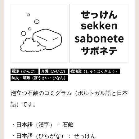
看護（かんご）
介護（かいご）
宿泊業（しゅくはくぎょう）
防災・避難（ぼうさい・ひなん）
泡立つ石鹸のコミグラム（ポルトガル語と日本
語）です。
・日本語（漢字）： 石鹸
・日本語（ひらがな）： せっけん