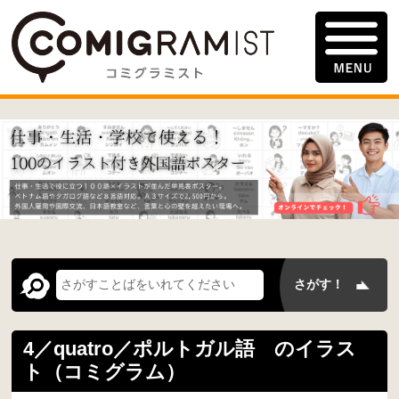
4／quatro／ポルトガル語 のイラス
ト（コミグラム）