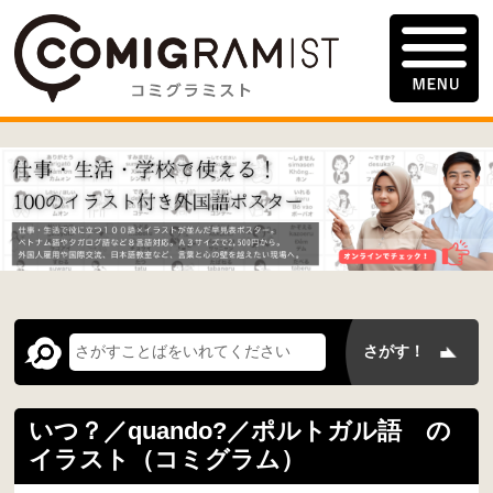
いつ？／quando?／ポルトガル語 の
イラスト（コミグラム）