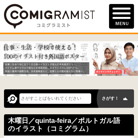
木曜日／quinta-feira／ポルトガル語
のイラスト（コミグラム）