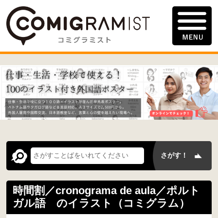
時間割／cronograma de aula／ポルト
ガル語 のイラスト（コミグラム）