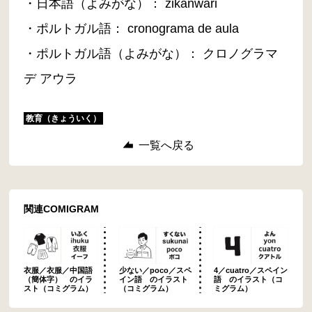
・日本語（よみがな）： zikanwari
・ポルトガル語： cronograma de aula
・ポルトガル語（よみがな）： クロノグラマ
デ アウラ
教育（きょういく）
一覧へ戻る
関連COMIGRAM
衣服／衣服／中国語
少ない／poco／スペ
4／cuatro／スペイン
（簡体字） のイラ
イン語 のイラスト
語 のイラスト（コ
スト（コミグラム）
（コミグラム）
ミグラム）