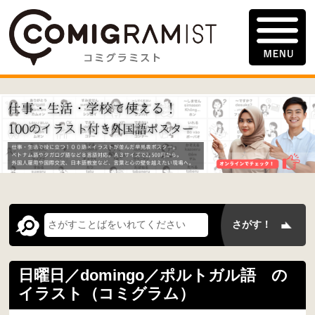
日曜日／domingo／ポルトガル語 の
イラスト（コミグラム）