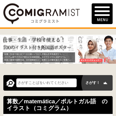
算数／matemática／ポルトガル語 の
イラスト（コミグラム）