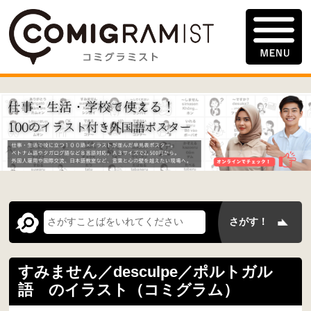
すみません／desculpe／ポルトガル
語 のイラスト（コミグラム）