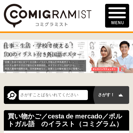
買い物かご／cesta de mercado／ポル
トガル語 のイラスト（コミグラム）