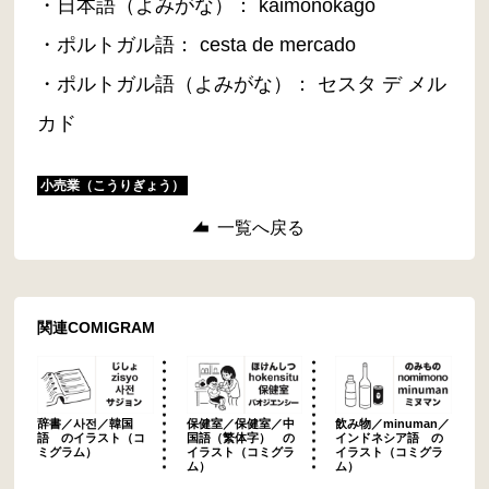
・日本語（よみがな）： kaimonokago
・ポルトガル語： cesta de mercado
・ポルトガル語（よみがな）： セスタ デ メル
カド
小売業（こうりぎょう）
一覧へ戻る
関連COMIGRAM
辞書／사전／韓国
保健室／保健室／中
飲み物／minuman／
語 のイラスト（コ
国語（繁体字） の
インドネシア語 の
ミグラム）
イラスト（コミグラ
イラスト（コミグラ
ム）
ム）