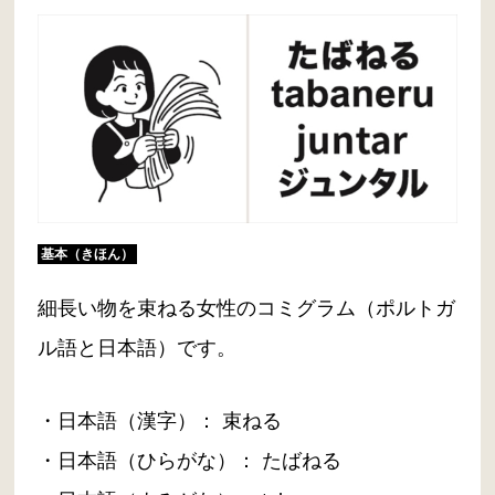
基本（きほん）
細長い物を束ねる女性のコミグラム（ポルトガ
ル語と日本語）です。
・日本語（漢字）： 束ねる
・日本語（ひらがな）： たばねる