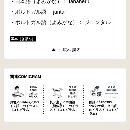
・日本語（よみがな）： tabaneru
・ポルトガル語： juntar
・ポルトガル語（よみがな）： ジュンタル
基本（きほん）
一覧へ戻る
関連COMIGRAM
お箸／palitos／スペ
机／桌子／中国語
国語／วิชาภาษา
イン語 のイラスト
（簡体字） のイラ
ประจำชาติ／タイ語
（コミグラム）
スト（コミグラム）
のイラスト（コミグ
ラム）