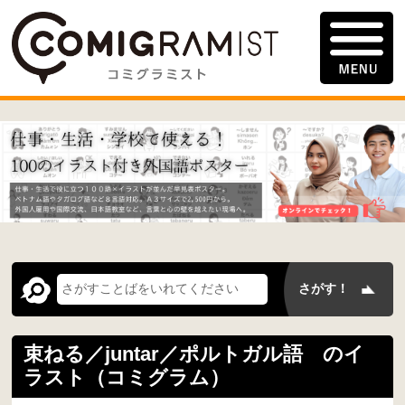
束ねる／juntar／ポルトガル語 のイ
ラスト（コミグラム）