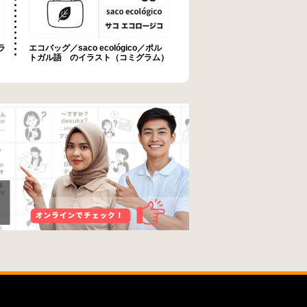
ラ
エコバッグ／saco ecológico／ポル
トガル語 のイラスト（コミグラム）