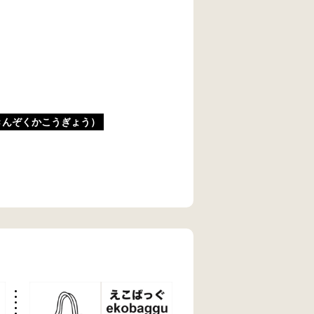
きんぞくかこうぎょう）