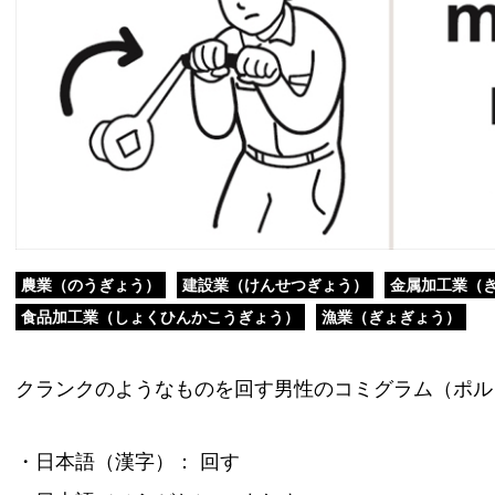
農業（のうぎょう）
建設業（けんせつぎょう）
金属加工業（
食品加工業（しょくひんかこうぎょう）
漁業（ぎょぎょう）
クランクのようなものを回す男性のコミグラム（ポル
・日本語（漢字）： 回す