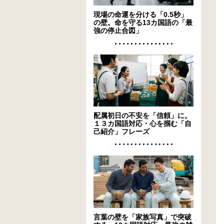
現場の命運を分ける「0.5秒」
の壁。命を守る13カ国語の「最
強の停止合図」
配属初日の不安を「信頼」に。
１３カ国語対応・心を掴む「自
己紹介」フレーズ
言葉の壁を「家族写真」で突破