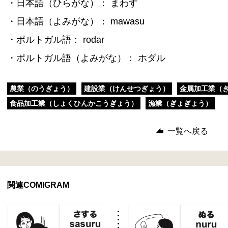
・日本語（ひらがな）： まわす
・日本語（よみがな）： mawasu
・ポルトガル語： rodar
・ポルトガル語（よみがな）： ホダル
農業（のうぎょう）
建設業（けんせつぎょう）
金属加工業（
食品加工業（しょくひんかこうぎょう）
漁業（ぎょぎょう）
一覧へ戻る
関連COMIGRAM