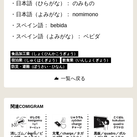
・日本語（ひらがな）： のみもの
・日本語（よみがな）： nomimono
・スペイン語： bebida
・スペイン語（よみがな）： ベビダ
食品加工業（しょくひんかこうぎょう）
宿泊業（しゅくはくぎょう）
飲食業（いんしょくぎょう）
防災・避難（ぼうさい・ひなん）
一覧へ戻る
関連COMIGRAM
消しゴム／ခဲဖျက်／ビ
充電／charge／タガ
黒板／quadro／ポル