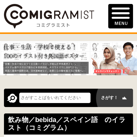
飲み物／bebida／スペイン語 のイラ
スト（コミグラム）