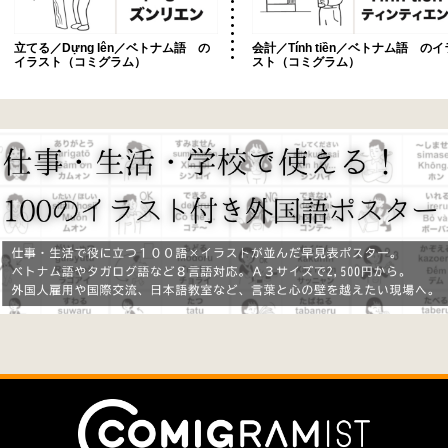
立てる／Dựng lên／ベトナム語 の
会計／Tính tiền／ベトナム語 のイ
イラスト（コミグラム）
スト（コミグラム）