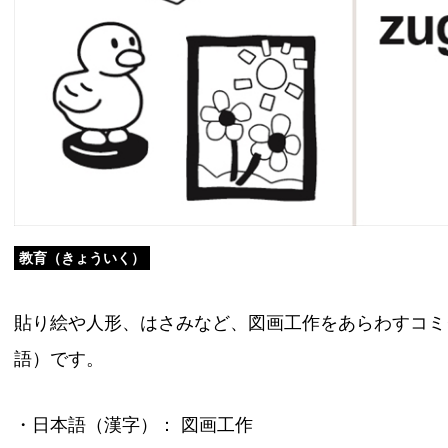
教育（きょういく）
貼り絵や人形、はさみなど、図画工作をあらわすコミ
語）です。
・日本語（漢字）： 図画工作