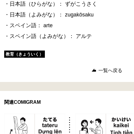
・日本語（ひらがな）： ずがこうさく
・日本語（よみがな）： zugakōsaku
・スペイン語： arte
・スペイン語（よみがな）： アルテ
教育（きょういく）
一覧へ戻る
関連COMIGRAM