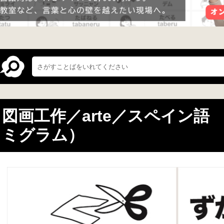
図画工作／arte／スペイン語
ミグラム）