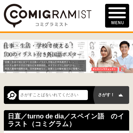
日直／turno de dia／スペイン語 のイ
ラスト（コミグラム）