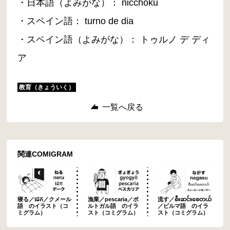
・日本語（よみがな）： nicchoku
・スペイン語： turno de dia
・スペイン語（よみがな）： トゥルノ デ ディ
ア
教育（きょういく）
一覧へ戻る
関連COMIGRAM
寝る／ដេក／クメール
漁業／pescaria／ポ
流す／စီးဆင်းစေတယ်
語 のイラスト（コ
ルトガル語 のイラ
／ビルマ語 のイラ
ミグラム）
スト（コミグラム）
スト（コミグラム）