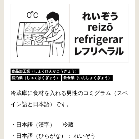
食品加工業（しょくひんかこうぎょう）
宿泊業（しゅくはくぎょう）
飲食業（いんしょくぎょう）
冷蔵庫に食材を入れる男性のコミグラム（スペ
イン語と日本語）です。
・日本語（漢字）： 冷蔵
・日本語（ひらがな）： れいぞう