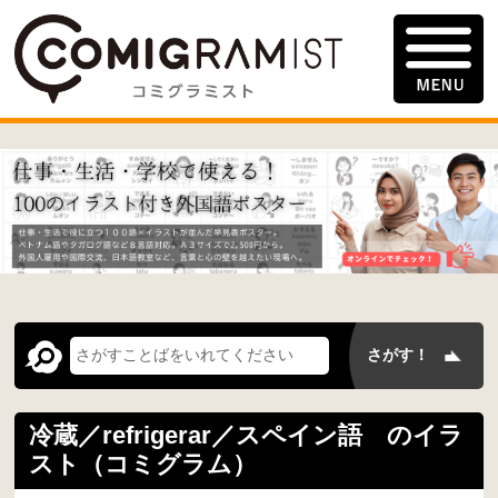
冷蔵／refrigerar／スペイン語 のイラ
スト（コミグラム）