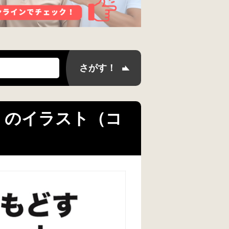
語 のイラスト（コ