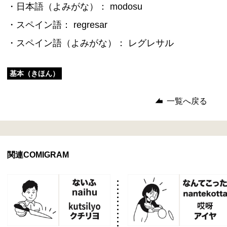
・日本語（よみがな）： modosu
・スペイン語： regresar
・スペイン語（よみがな）： レグレサル
基本（きほん）
一覧へ戻る
関連COMIGRAM