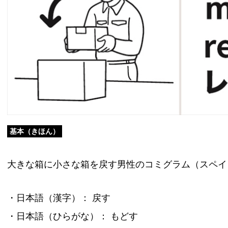
基本（きほん）
大きな箱に小さな箱を戻す男性のコミグラム（スペイ
・日本語（漢字）： 戻す
・日本語（ひらがな）： もどす