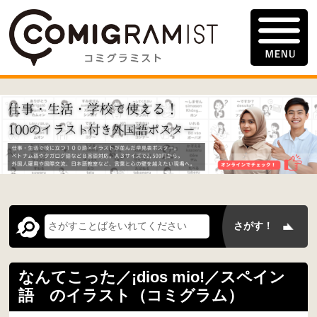
なんてこった／¡dios mio!／スペイン
語 のイラスト（コミグラム）