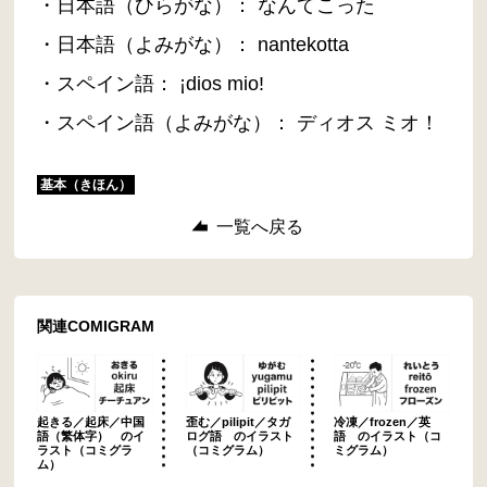
・日本語（ひらがな）： なんてこった
・日本語（よみがな）： nantekotta
・スペイン語： ¡dios mio!
・スペイン語（よみがな）： ディオス ミオ！
基本（きほん）
一覧へ戻る
関連COMIGRAM
起きる／起床／中国
歪む／pilipit／タガ
冷凍／frozen／英
語（繁体字） のイ
ログ語 のイラスト
語 のイラスト（コ
ラスト（コミグラ
（コミグラム）
ミグラム）
ム）