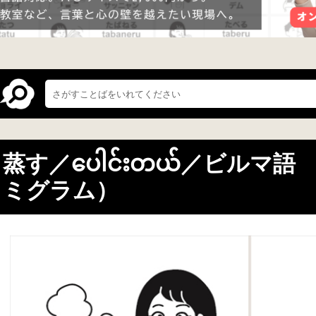
蒸す／ပေါင်းတယ်／ビルマ
ミグラム）