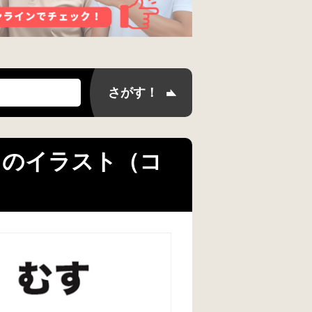
語 のイラスト（コ