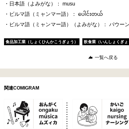
・日本語（よみがな）： musu
・ビルマ語（ミャンマー語）： ပေါင်းတယ်
・ビルマ語（ミャンマー語）（よみがな）： パウー
食品加工業（しょくひんかこうぎょう）
飲食業（いんしょくぎょ
一覧へ戻る
関連COMIGRAM