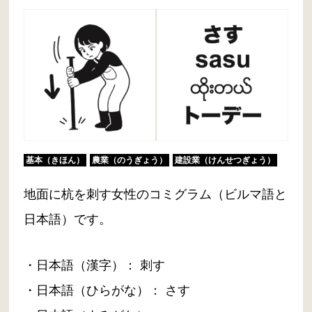
基本（きほん）
農業（のうぎょう）
建設業（けんせつぎょう）
地面に杭を刺す女性のコミグラム（ビルマ語と
日本語）です。
・日本語（漢字）： 刺す
・日本語（ひらがな）： さす