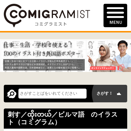
刺す／ထိုးတယ်／ビルマ語 のイラス
ト（コミグラム）