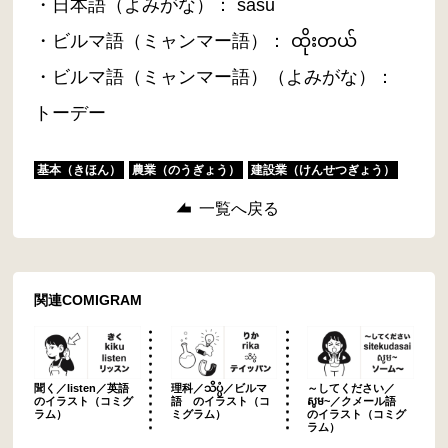
・日本語（よみがな）： sasu
・ビルマ語（ミャンマー語）： ထိုးတယ်
・ビルマ語（ミャンマー語）（よみがな）：
トーデー
基本（きほん）
農業（のうぎょう）
建設業（けんせつぎょう）
一覧へ戻る
関連COMIGRAM
聞く／listen／英語
理科／သိပ္ပံ／ビルマ
～してください／
のイラスト（コミグ
語 のイラスト（コ
សូម~／クメール語
ラム）
ミグラム）
のイラスト（コミグ
ラム）