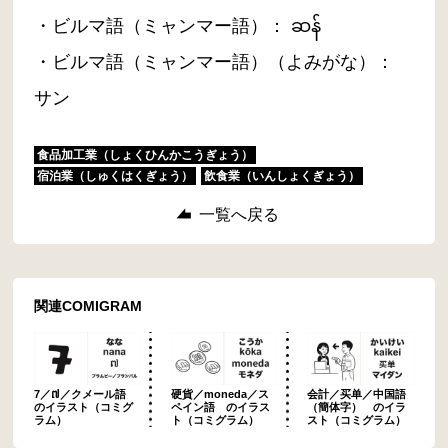
・ビルマ語（ミャンマー語）： ဆန်
・ビルマ語（ミャンマー語）（よみがな）：
サン
食品加工業（しょくひんかこうぎょう）
宿泊業（しゅくはくぎょう）
飲食業（いんしょくぎょう）
一覧へ戻る
関連COMIGRAM
7／៧／クメール語
硬貨／moneda／ス
会計／买单／中国語
のイラスト（コミグ
ペイン語 のイラス
（簡体字） のイラ
ラム）
ト（コミグラム）
スト（コミグラム）