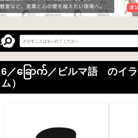
6／ခြောက်／ビルマ語 の
ム）