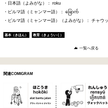
・日本語（よみがな）： roku
・ビルマ語（ミャンマー語）： ခြောက်
・ビルマ語（ミャンマー語）（よみがな）： チャウ
基本（きほん）
教育（きょういく）
一覧へ戻る
関連COMIGRAM