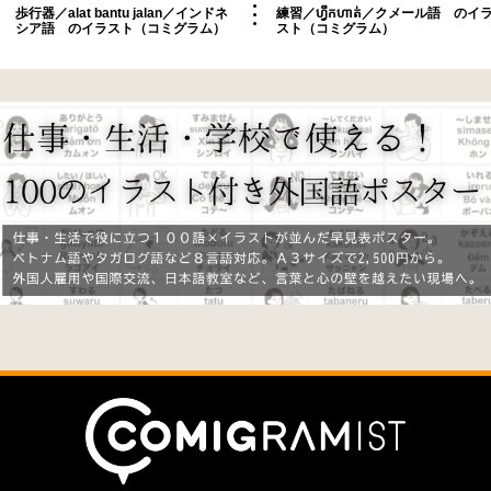
歩行器／alat bantu jalan／インドネ
練習／ហ្វឹកហាត់／クメール語 のイ
シア語 のイラスト（コミグラム）
スト（コミグラム）