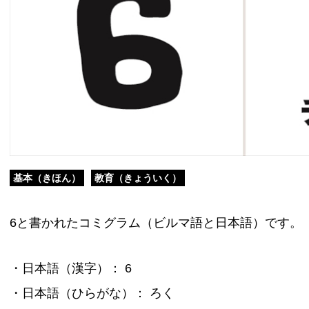
基本（きほん）
教育（きょういく）
6と書かれたコミグラム（ビルマ語と日本語）です。
・日本語（漢字）： 6
・日本語（ひらがな）： ろく