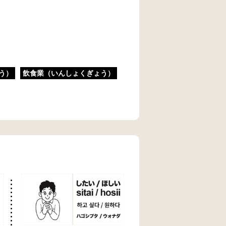
う）
飲食業（いんしょくぎょう）