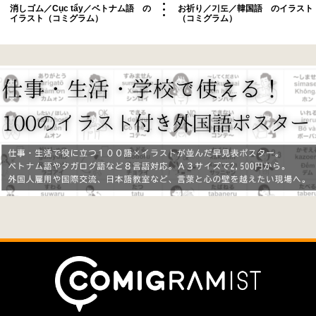
消しゴム／Cục tẩy／ベトナム語 の
お祈り／기도／韓国語 のイラスト
イラスト（コミグラム）
（コミグラム）