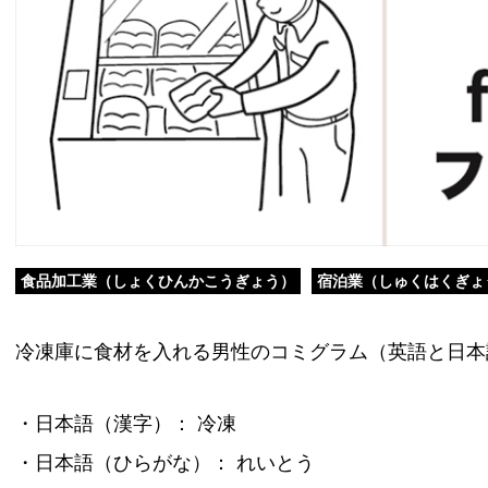
食品加工業（しょくひんかこうぎょう）
宿泊業（しゅくはくぎょ
冷凍庫に食材を入れる男性のコミグラム（英語と日本
・日本語（漢字）： 冷凍
・日本語（ひらがな）： れいとう