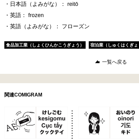
・日本語（よみがな）： reitō
・英語： frozen
・英語（よみがな）： フローズン
食品加工業（しょくひんかこうぎょう）
宿泊業（しゅくはくぎょ
一覧へ戻る
関連COMIGRAM