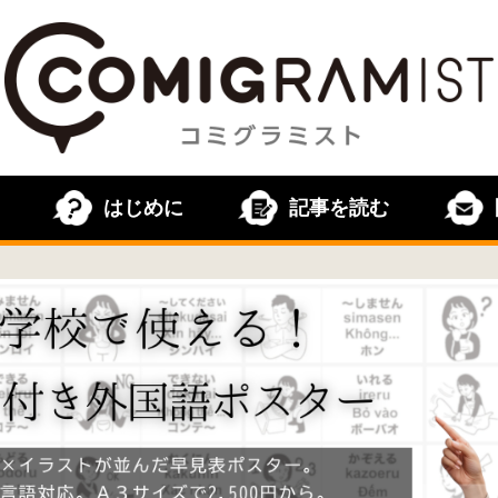
はじめに
記事を読む