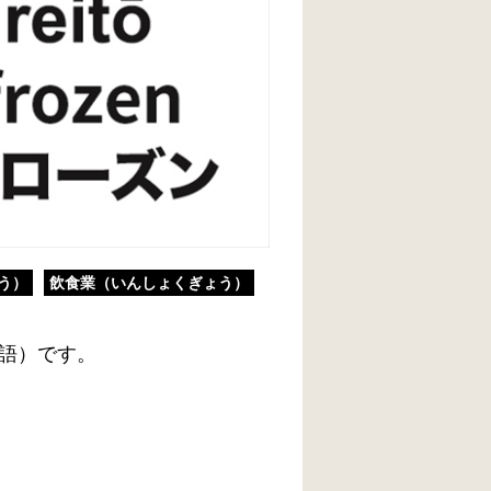
う）
飲食業（いんしょくぎょう）
語）です。