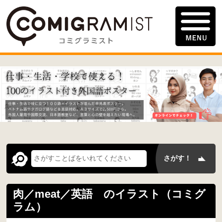
肉／meat／英語 のイラスト（コミグ
ラム）