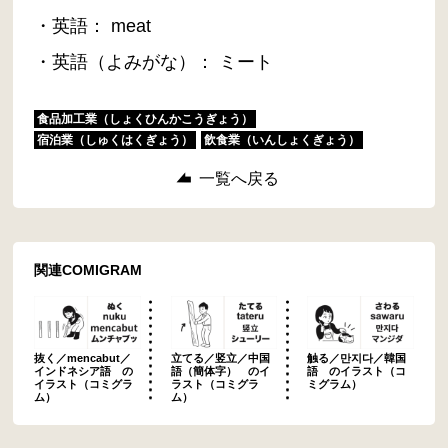
・英語： meat
・英語（よみがな）： ミート
食品加工業（しょくひんかこうぎょう）
宿泊業（しゅくはくぎょう）
飲食業（いんしょくぎょう）
一覧へ戻る
関連COMIGRAM
抜く／mencabut／
立てる／竖立／中国
触る／만지다／韓国
インドネシア語 の
語（簡体字） のイ
語 のイラスト（コ
イラスト（コミグラ
ラスト（コミグラ
ミグラム）
ム）
ム）