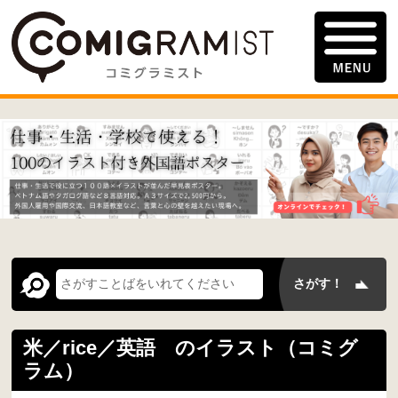
米／rice／英語 のイラスト（コミグ
ラム）