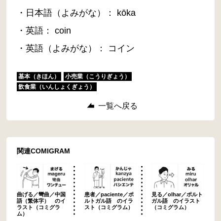
・日本語（よみがな）： kōka
・英語： coin
・英語（よみがな）： コイン
基本（きほん）
小売業（こうりぎょう）
飲食業（いんしょくぎょう）
一覧へ戻る
関連COMIGRAM
曲げる／彎曲／中国
患者／paciente／ポ
見る／olhar／ポルト
語（繁体字） のイ
ルトガル語 のイラ
ガル語 のイラスト
ラスト（コミグラ
スト（コミグラム）
（コミグラム）
ム）