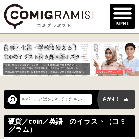
硬貨／coin／英語 のイラスト（コミ
グラム）