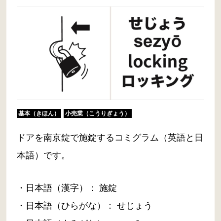
基本（きほん）
小売業（こうりぎょう）
ドアを南京錠で施錠するコミグラム（英語と日
本語）です。
・日本語（漢字）： 施錠
・日本語（ひらがな）： せじょう