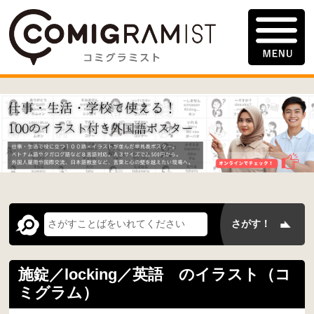
施錠／locking／英語 のイラスト（コ
ミグラム）